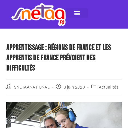
LE SNETAA-FO
NOS PUBLICATIONS
INSTANCES INTERNES
CONTACTEZ-NOUS
APPRENTISSAGE : RÉGIONS DE FRANCE ET LES
APPRENTIS DE FRANCE PRÉVOIENT DES
DIFFICULTÉS
SNETAANATIONAL
3 juin 2020
Actualités