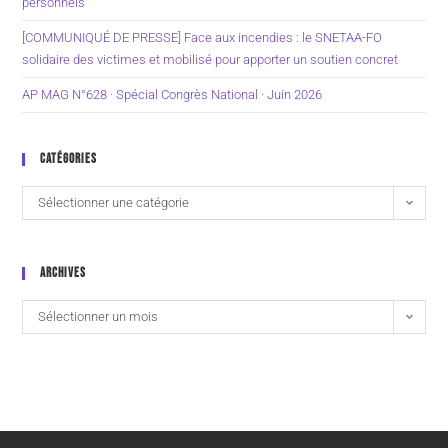
personnels
[COMMUNIQUÉ DE PRESSE] Face aux incendies : le SNETAA-FO
solidaire des victimes et mobilisé pour apporter un soutien concret
AP MAG N°628 · Spécial Congrès National · Juin 2026
CATÉGORIES
Sélectionner une catégorie
ARCHIVES
Sélectionner un mois