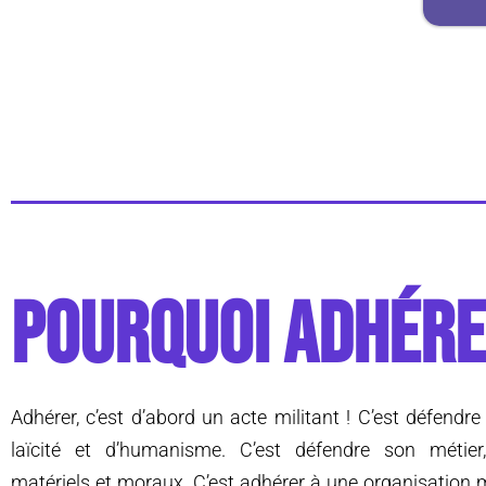
POURQUOI ADHÉRE
Adhérer, c’est d’abord un acte militant ! C’est défendre
laïcité et d’humanisme. C’est défendre son métier,
matériels et moraux. C’est adhérer à une organisation m