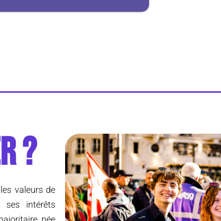
R ?
 les valeurs de
 ses intérêts
ajoritaire, née