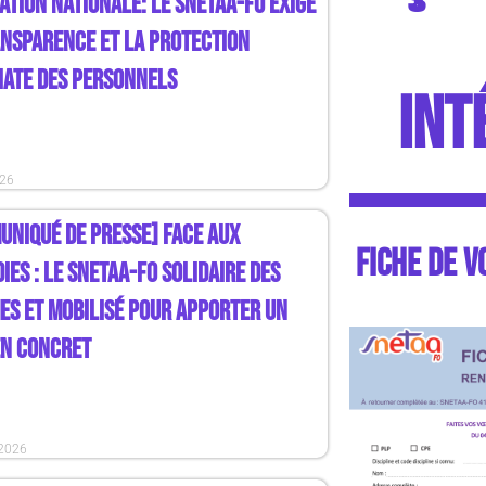
ATION NATIONALE: LE SNETAA-FO EXIGE
ANSPARENCE ET LA PROTECTION
IATE DES PERSONNELS
INT
026
UNIQUÉ DE PRESSE] FACE AUX
FICHE DE V
IES : LE SNETAA-FO SOLIDAIRE DES
ES ET MOBILISÉ POUR APPORTER UN
EN CONCRET
 2026