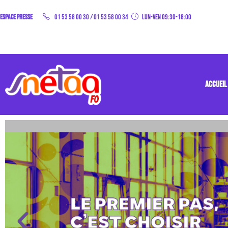
Espace Presse
01 53 58 00 30
/
01 53 58 00 34
Lun-Ven 09:30-18:00
ACCUEIL