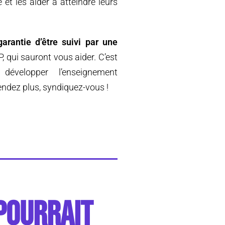
et les aider à atteindre leurs
garantie d’être suivi par une
P, qui sauront vous aider. C’est
évelopper l’enseignement
tendez plus, syndiquez-vous !
POURRAIT