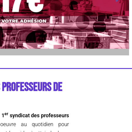
S PROFESSEURS DE
er
 1
syndicat des professeurs
 oeuvre au quotidien pour