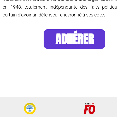
en 1948, totalement indépendante des faits politiqu
certain d’avoir un défenseur chevronné à ses cotés !
ADHÉRER