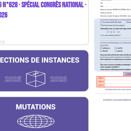
 N°628 · SPÉCIAL CONGRÈS NATIONAL ·
026
2026