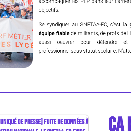
accompagner les PLP dans leur carrière 
objectifs.
Se syndiquer au SNETAA-FO, c’est la
équipe fiable
de militants, de profs de L
aussi oeuvrer pour défendre et d
professionnel sous statut scolaire. N’at
ÇA 
NIQUÉ DE PRESSE] FUITE DE DONNÉES À