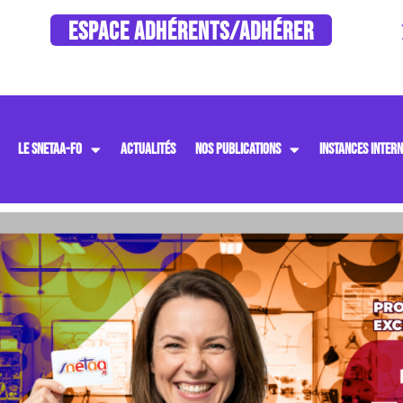
ESPACE ADHÉRENTS/ADHÉRER
LE SNETAA-FO
ACTUALITÉS
NOS PUBLICATIONS
INSTANCES INTERN