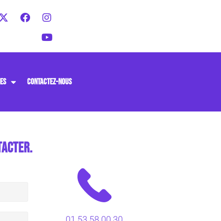
ES
CONTACTEZ-NOUS
TACTER.
01 53 58 00 30