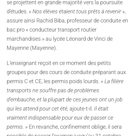
se projettent en grande majorité vers la poursuite
d’études.
« Nos élèves étaient tous prêts à revenir »
,
assure ainsi Rachid Biba, professeur de conduite en
bac pro « conducteur transport routier
marchandises » au lycée Léonard de Vinci de
Mayenne (Mayenne).
L’enseignant reçoit en ce moment des petits
groupes pour des cours de conduite préparant aux
permis C et CE, les permis poids lourds.
« La filière
transports ne souffre pas de problèmes
d’embauche, et la plupart de ces jeunes ont un job
qui les attend pour cet été,
ajoute-t-il.
Il était
vraiment indispensable pour eux de passer ce
permis. »
En revanche, confinement oblige, il sera
possible de passer l’examen jusqu’au 31 octobre,