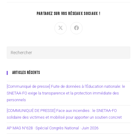
PARTAGEZ SUR VOS RÉSEAUX SOCIAUX !
ARTICLES RÉCENTS
[Communiqué de presse] Fuite de données à l’Éducation nationale: le
SNETAA-FO exige la transparence et la protection immédiate des
personnels
[COMMUNIQUÉ DE PRESSE] Face aux incendies : le SNETAA-FO
solidaire des victimes et mobilisé pour apporter un soutien concret
AP MAG N°628 · Spécial Congrès National · Juin 2026