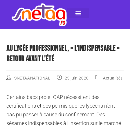
LE SNETAA-FO
NOS PUBLICATIONS
INSTANCES INTERNES
CONTACTEZ-NOUS
AU LYCÉE PROFESSIONNEL, « L’INDISPENSABLE »
RETOUR AVANT L’ÉTÉ
SNETAANATIONAL
25 juin 2020
Actualités
Certains bacs pro et CAP nécessitent des
certifications et des permis que les lycéens n’ont
pas pu passer à cause du confinement. Des
sésames indispensables à l’insertion sur le marché