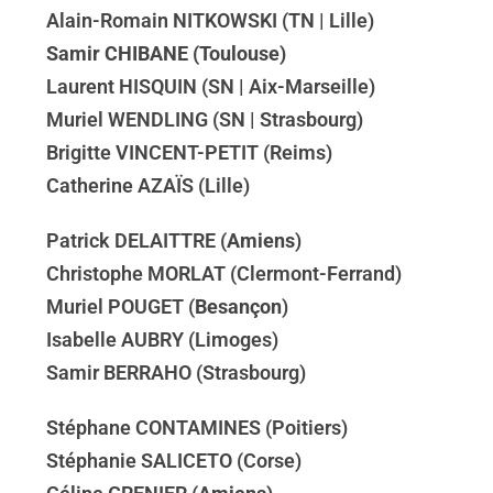
Alain-Romain NITKOWSKI (TN | Lille)
Samir CHIBANE (Toulouse)
Laurent HISQUIN (SN | Aix-Marseille)
Muriel WENDLING (SN | Strasbourg)
Brigitte VINCENT-PETIT (Reims)
Catherine AZAÏS (Lille)
Patrick DELAITTRE (
Amiens
)
Christophe MORLAT (Clermont-Ferrand)
Muriel POUGET (
Besançon
)
Isabelle AUBRY (Limoges)
Samir BERRAHO (Strasbourg)
Stéphane CONTAMINES (Poitiers)
Stéphanie SALICETO (Corse)