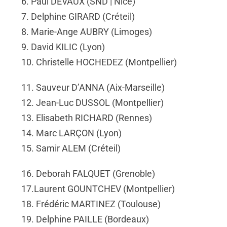
6. Paul DEVAUX (SND | Nice)
7.
Delphine GIRARD (Créteil)
8.
Marie-Ange AUBRY (Limoges)
9.
David KILIC (Lyon)
10. Christelle HOCHEDEZ (Montpellier)
11. Sauveur D’ANNA (Aix-Marseille)
12.
Jean-Luc DUSSOL (Montpellier)
13. Elisabeth RICHARD (Rennes)
14. Marc LARÇON (Lyon)
15. Samir ALEM (Créteil)
16. Deborah FALQUET (Grenoble)
17.Laurent GOUNTCHEV (
Montpellier
)
18. Frédéric MARTINEZ (Toulouse)
19. Delphine PAILLE (Bordeaux)