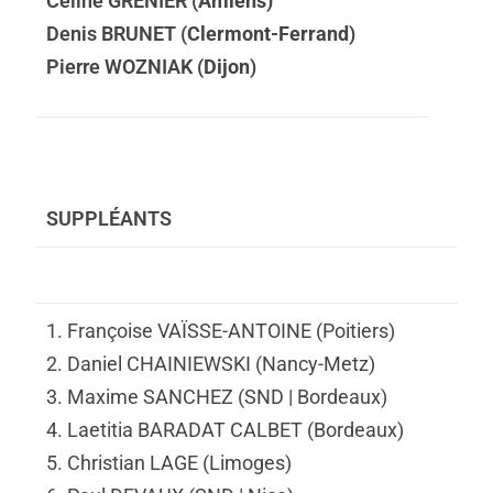
Céline GRENIER (
Amiens)
Denis BRUNET (
Clermont-Ferrand
)
Pierre WOZNIAK (
Dijon
)
SUPPLÉANTS
1.
Françoise VAÏSSE-ANTOINE
(Poitiers)
2. Daniel CHAINIEWSKI (Nancy-Metz)
3. Maxime SANCHEZ (SND | Bordeaux)
4.
Laetitia BARADAT CALBET (Bordeaux)
5. Christian LAGE (Limoges)