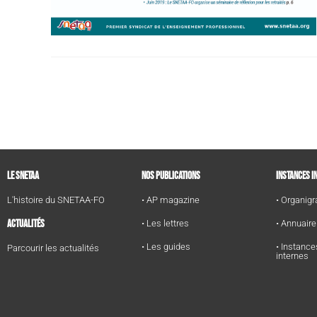
LE SNETAA
NOS PUBLICATIONS
INSTANCES I
L'histoire du SNETAA-FO
• AP magazine
• Organi
ACTUALITÉS
• Les lettres
• Annuair
• Les guides
• Instance
Parcourir les actualités
internes