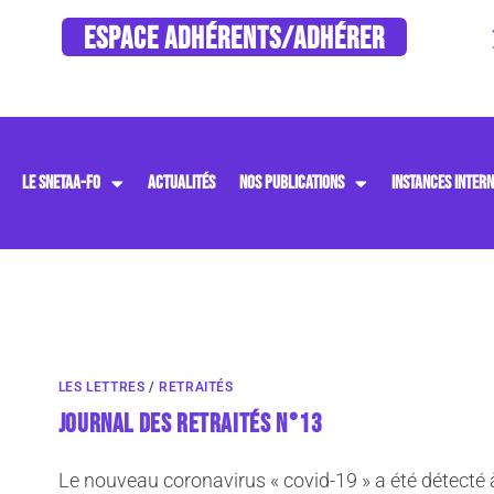
ESPACE ADHÉRENTS/ADHÉRER
LE SNETAA-FO
ACTUALITÉS
NOS PUBLICATIONS
INSTANCES INTERN
LES LETTRES
/
RETRAITÉS
JOURNAL DES RETRAITÉS N°13
Le nouveau coronavirus « covid-19 » a été détecté 