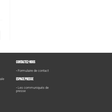
CONTACTEZ-NOUS
• Formulaire de contact
ESPACE PRESSE
tale
• Les communiqués de
presse