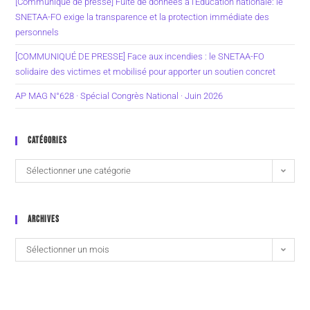
[Communiqué de presse] Fuite de données à l’Éducation nationale: le
SNETAA-FO exige la transparence et la protection immédiate des
personnels
[COMMUNIQUÉ DE PRESSE] Face aux incendies : le SNETAA-FO
solidaire des victimes et mobilisé pour apporter un soutien concret
AP MAG N°628 · Spécial Congrès National · Juin 2026
CATÉGORIES
Sélectionner une catégorie
ARCHIVES
Sélectionner un mois