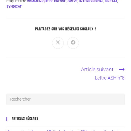
ÉTIQUETTES
:
COMMUNIQUÉ DE PRESSE
,
GRÈVE
,
INTERSYNDICAL
,
SNETAA
,
SYNDICAT
PARTAGEZ SUR VOS RÉSEAUX SOCIAUX !
Article suivant
Lettre ASH n°8
ARTICLES RÉCENTS