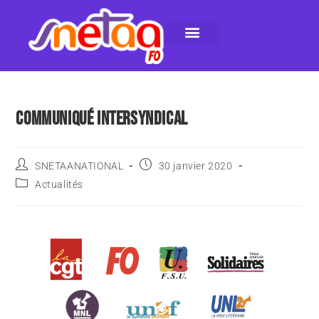
LE SNETAA-FO
NOS PUBLICATIONS
INSTANCES INTERNES
CONTACTEZ-NOUS
COMMUNIQUÉ INTERSYNDICAL
SNETAANATIONAL
30 janvier 2020
Actualités