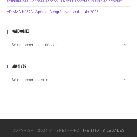
solidaire des victimes et mobilisé pour apporter un soutien concret
AP MAG N°628 · Spécial Congrès National · Juin 2026
CATÉGORIES
Sélectionner une catégorie
ARCHIVES
Sélectionner un mois
COPYRIGHT 2024 © - SNETAA-FO |
MENTIONS LÉGALES