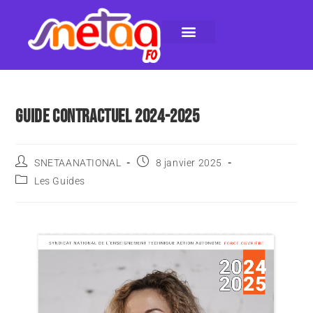
LE SNETAA-FO
NOS PUBLICATIONS
INSTANCES INTERNES
CONTACTEZ-NOUS
GUIDE CONTRACTUEL 2024-2025
SNETAANATIONAL
8 janvier 2025
Les Guides