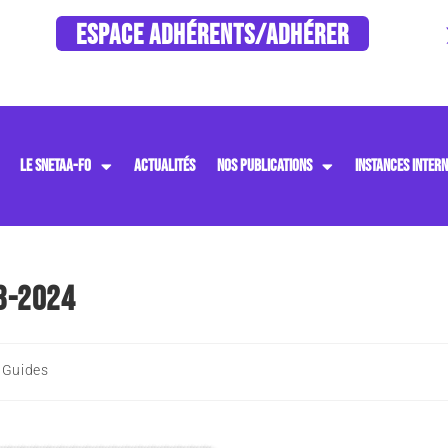
ESPACE ADHÉRENTS/ADHÉRER
LE SNETAA-FO
ACTUALITÉS
NOS PUBLICATIONS
INSTANCES INTERN
23-2024
 Guides