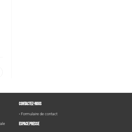
CONTACTEZ-NOUS
• Formulaire de contact
ESPACE PRESSE
tale