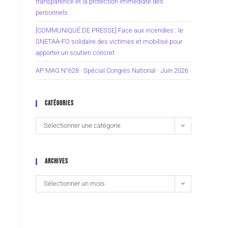
transparence et la protection immédiate des
personnels
[COMMUNIQUÉ DE PRESSE] Face aux incendies : le
SNETAA-FO solidaire des victimes et mobilisé pour
apporter un soutien concret
AP MAG N°628 · Spécial Congrès National · Juin 2026
CATÉGORIES
Sélectionner une catégorie
ARCHIVES
Sélectionner un mois