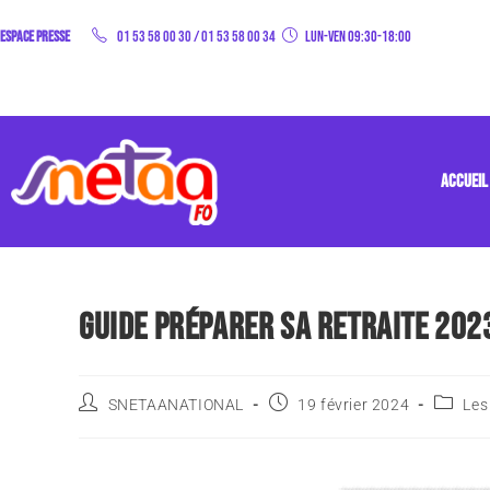
Espace Presse
01 53 58 00 30
/
01 53 58 00 34
Lun-Ven 09:30-18:00
ACCUEIL
GUIDE PRÉPARER SA RETRAITE 20
SNETAANATIONAL
19 février 2024
Les