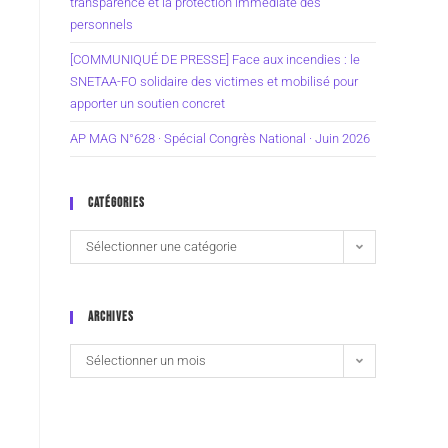
transparence et la protection immédiate des
personnels
[COMMUNIQUÉ DE PRESSE] Face aux incendies : le
SNETAA-FO solidaire des victimes et mobilisé pour
apporter un soutien concret
AP MAG N°628 · Spécial Congrès National · Juin 2026
CATÉGORIES
Sélectionner une catégorie
ARCHIVES
Sélectionner un mois