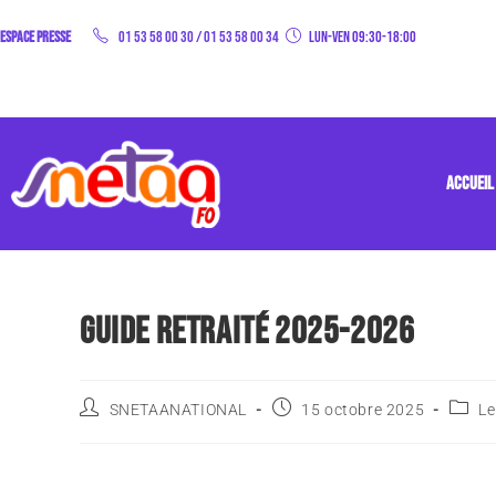
Espace Presse
01 53 58 00 30
/
01 53 58 00 34
Lun-Ven 09:30-18:00
ACCUEIL
GUIDE RETRAITÉ 2025-2026
SNETAANATIONAL
15 octobre 2025
Le