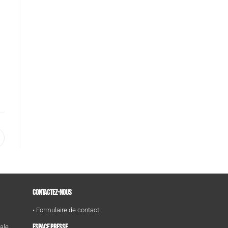
CONTACTEZ-NOUS
• Formulaire de contact
ESPACE PRESSE
tale