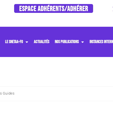
ESPACE ADHÉRENTS/ADHÉRER
LE SNETAA-FO
ACTUALITÉS
NOS PUBLICATIONS
INSTANCES INTERN
s Guides