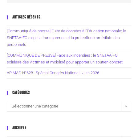
ARTICLES RÉCENTS
[Communiqué de presse] Fuite de données à l’Éducation nationale: le
SNETAA-FO exige la transparence et la protection immédiate des
personnels
[COMMUNIQUÉ DE PRESSE] Face aux incendies : le SNETAA-FO
solidaire des victimes et mobilisé pour apporter un soutien concret
AP MAG N°628 · Spécial Congrès National · Juin 2026
CATÉGORIES
Sélectionner une catégorie
ARCHIVES