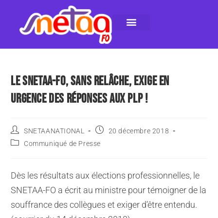
LE SNETAA-FO
NOS PUBLICATIONS
INSTANCES INTERNES
CONTACTEZ-NOUS
LE SNETAA-FO, SANS RELÂCHE, EXIGE EN
URGENCE DES RÉPONSES AUX PLP !
SNETAANATIONAL
20 décembre 2018
Communiqué de Presse
Dès les résultats aux élections professionnelles, le
SNETAA-FO a écrit au ministre pour témoigner de la
souffrance des collègues et exiger d’être entendu.