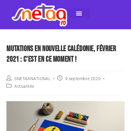
LE SNETAA-FO
NOS PUBLICATIONS
INSTANCES INTERNES
CONTACTEZ-NOUS
MUTATIONS EN NOUVELLE CALÉDONIE, FÉVRIER
2021 : C’EST EN CE MOMENT !
SNETAANATIONAL
9 septembre 2020
Actualités