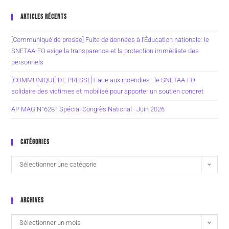
ARTICLES RÉCENTS
[Communiqué de presse] Fuite de données à l’Éducation nationale: le
SNETAA-FO exige la transparence et la protection immédiate des
personnels
[COMMUNIQUÉ DE PRESSE] Face aux incendies : le SNETAA-FO
solidaire des victimes et mobilisé pour apporter un soutien concret
AP MAG N°628 · Spécial Congrès National · Juin 2026
CATÉGORIES
Sélectionner une catégorie
ARCHIVES
Sélectionner un mois