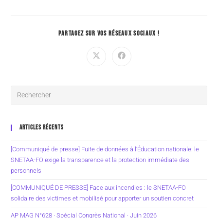
PARTAGEZ SUR VOS RÉSEAUX SOCIAUX !
ARTICLES RÉCENTS
[Communiqué de presse] Fuite de données à l’Éducation nationale: le
SNETAA-FO exige la transparence et la protection immédiate des
personnels
[COMMUNIQUÉ DE PRESSE] Face aux incendies : le SNETAA-FO
solidaire des victimes et mobilisé pour apporter un soutien concret
AP MAG N°628 · Spécial Congrès National · Juin 2026