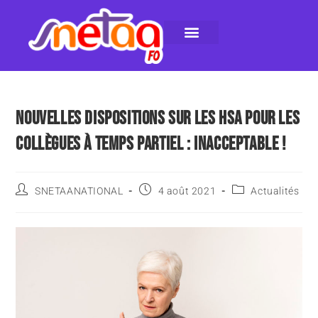
LE SNETAA-FO
NOS PUBLICATIONS
INSTANCES INTERNES
CONTACTEZ-NOUS
NOUVELLES DISPOSITIONS SUR LES HSA POUR LES
COLLÈGUES À TEMPS PARTIEL : INACCEPTABLE !
SNETAANATIONAL
4 août 2021
Actualités