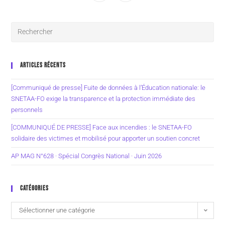
ARTICLES RÉCENTS
[Communiqué de presse] Fuite de données à l’Éducation nationale: le
SNETAA-FO exige la transparence et la protection immédiate des
personnels
[COMMUNIQUÉ DE PRESSE] Face aux incendies : le SNETAA-FO
solidaire des victimes et mobilisé pour apporter un soutien concret
AP MAG N°628 · Spécial Congrès National · Juin 2026
CATÉGORIES
Sélectionner une catégorie