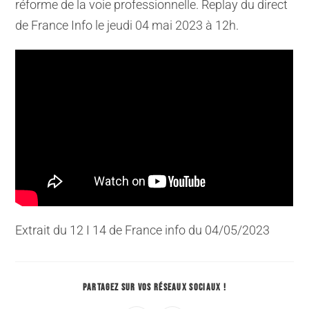
réforme de la voie professionnelle. Replay du direct
de France Info le jeudi 04 mai 2023 à 12h.
Extrait du 12 I 14 de France info du 04/05/2023
PARTAGEZ SUR VOS RÉSEAUX SOCIAUX !