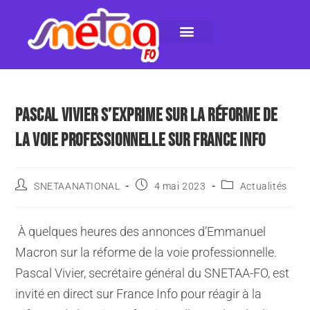
LE SNETAA-FO
NOS PUBLICATIONS
INSTANCES INTERNES
CONTACTEZ-NOUS
PASCAL VIVIER S’EXPRIME SUR LA RÉFORME DE
LA VOIE PROFESSIONNELLE SUR FRANCE INFO
SNETAANATIONAL
4 mai 2023
Actualités
À quelques heures des annonces d’Emmanuel
Macron sur la réforme de la voie professionnelle.
Pascal Vivier, secrétaire général du SNETAA-FO, est
invité en direct sur France Info pour réagir à la