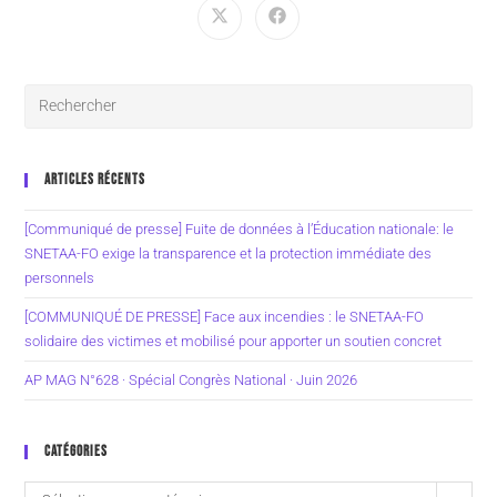
ARTICLES RÉCENTS
[Communiqué de presse] Fuite de données à l’Éducation nationale: le
SNETAA-FO exige la transparence et la protection immédiate des
personnels
[COMMUNIQUÉ DE PRESSE] Face aux incendies : le SNETAA-FO
solidaire des victimes et mobilisé pour apporter un soutien concret
AP MAG N°628 · Spécial Congrès National · Juin 2026
CATÉGORIES