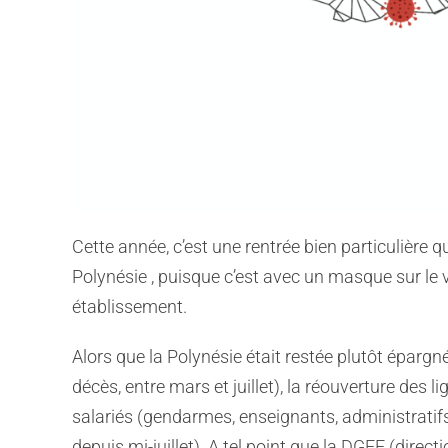
Cette année, c’est une rentrée bien particulière q
Polynésie , puisque c’est avec un masque sur le vi
établissement.
Alors que la Polynésie était restée plutôt épargn
décès, entre mars et juillet), la réouverture des li
salariés (gendarmes, enseignants, administratifs
depuis mi-juillet). A tel point que la DGEE (dire