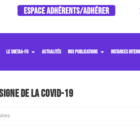
ESPACE ADHÉRENTS/ADHÉRER
LE SNETAA-FO
ACTUALITÉS
NOS PUBLICATIONS
INSTANCES INTERN
SIGNE DE LA COVID-19
lités