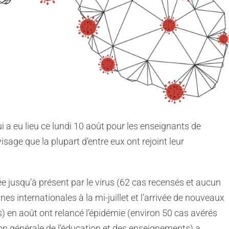
ui a eu lieu ce lundi 10 août pour les enseignants de
sage que la plupart d’entre eux ont rejoint leur
ée jusqu’à présent par le virus (62 cas recensés et aucun
gnes internationales à la mi-juillet et l’arrivée de nouveaux
) en août ont relancé l’épidémie (environ 50 cas avérés
ction générale de l’éducation et des enseignements) a