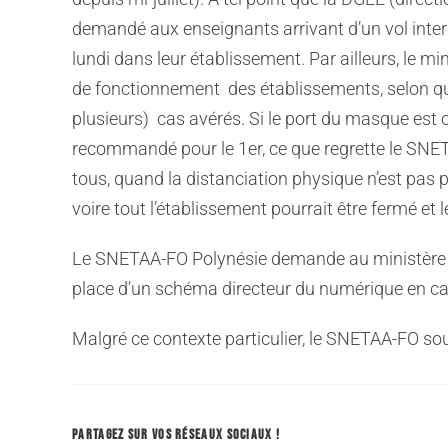
demandé aux enseignants arrivant d’un vol intern
lundi dans leur établissement. Par ailleurs, le mi
de fonctionnement des établissements, selon qu’i
plusieurs) cas avérés. Si le port du masque est ob
recommandé pour le 1er, ce que regrette le SNETA
tous, quand la distanciation physique n’est pas
voire tout l’établissement pourrait être fermé et l
Le SNETAA-FO Polynésie demande au ministère d
place d’un schéma directeur du numérique en ca
Malgré ce contexte particulier, le SNETAA-FO sou
PARTAGEZ SUR VOS RÉSEAUX SOCIAUX !