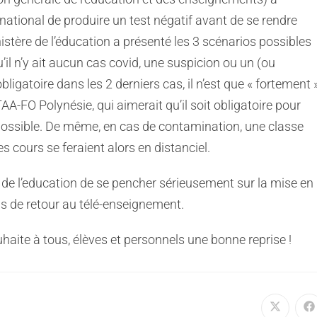
ational de produire un test négatif avant de se rendre
nistère de l’éducation a présenté les 3 scénarios possibles
l n’y ait aucun cas covid, une suspicion ou un (ou
ligatoire dans les 2 derniers cas, il n’est que « fortement 
A-FO Polynésie, qui aimerait qu’il soit obligatoire pour
 possible. De même, en cas de contamination, une classe
es cours se feraient alors en distanciel.
e l’education de se pencher sérieusement sur la mise en
s de retour au télé-enseignement.
haite à tous, élèves et personnels une bonne reprise !