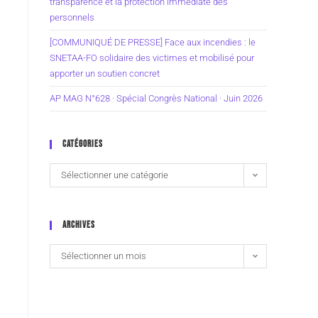
transparence et la protection immédiate des
personnels
[COMMUNIQUÉ DE PRESSE] Face aux incendies : le
SNETAA-FO solidaire des victimes et mobilisé pour
apporter un soutien concret
AP MAG N°628 · Spécial Congrès National · Juin 2026
CATÉGORIES
Sélectionner une catégorie
ARCHIVES
Sélectionner un mois