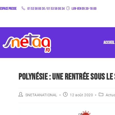
Espace Presse
01 53 58 00 30
/
01 53 58 00 34
Lun-Ven 09:30-18:00
ACCUEIL
POLYNÉSIE : UNE RENTRÉE SOUS LE 
SNETAANATIONAL
12 août 2020
Actua