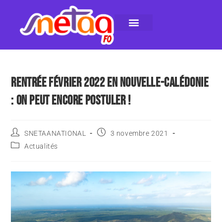
LE SNETAA-FO
NOS PUBLICATIONS
INSTANCES INTERNES
CONTACTEZ-NOUS
RENTRÉE FÉVRIER 2022 EN NOUVELLE-CALÉDONIE
: ON PEUT ENCORE POSTULER !
SNETAANATIONAL
3 novembre 2021
Actualités