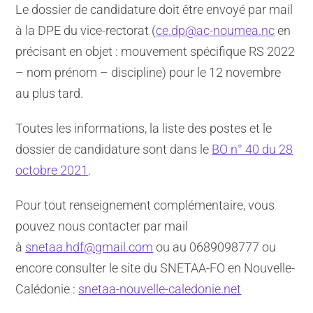
Le dossier de candidature doit être envoyé par mail
à la DPE du vice-rectorat (
ce.dp@ac-noumea.nc
en
précisant en objet : mouvement spécifique RS 2022
– nom prénom – discipline) pour le 12 novembre
au plus tard.
Toutes les informations, la liste des postes et le
dossier de candidature sont dans le
BO n° 40 du 28
octobre 2021
.
Pour tout renseignement complémentaire, vous
pouvez nous contacter par mail
à
snetaa.hdf@gmail.com
ou au 0689098777 ou
encore consulter le site du SNETAA-FO en Nouvelle-
Calédonie :
snetaa-nouvelle-caledonie.net