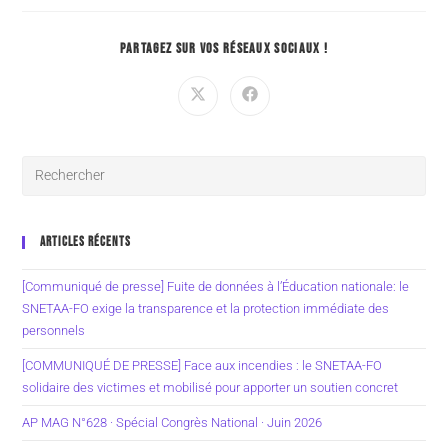
PARTAGEZ SUR VOS RÉSEAUX SOCIAUX !
ARTICLES RÉCENTS
[Communiqué de presse] Fuite de données à l’Éducation nationale: le
SNETAA-FO exige la transparence et la protection immédiate des
personnels
[COMMUNIQUÉ DE PRESSE] Face aux incendies : le SNETAA-FO
solidaire des victimes et mobilisé pour apporter un soutien concret
AP MAG N°628 · Spécial Congrès National · Juin 2026