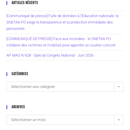
ARTICLES RÉCENTS
[Communiqué de presse] Fuite de données à l’Éducation nationale: le
SNETAA-FO exige la transparence et la protection immédiate des
personnels
[COMMUNIQUÉ DE PRESSE] Face aux incendies : le SNETAA-FO
solidaire des victimes et mobilisé pour apporter un soutien concret
AP MAG N°628 · Spécial Congrès National · Juin 2026
CATÉGORIES
Sélectionner une catégorie
ARCHIVES
Sélectionner un mois