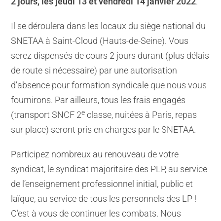
2 jours, les jeudi 13 et vendredi 14 janvier 2022
.
Il se déroulera dans les locaux du siège national du
SNETAA à Saint-Cloud (Hauts-de-Seine). Vous
serez dispensés de cours 2 jours durant (plus délais
de route si nécessaire) par une autorisation
d’absence pour formation syndicale que nous vous
fournirons. Par ailleurs, tous les frais engagés
e
(transport SNCF 2
classe, nuitées à Paris, repas
sur place) seront pris en charges par le SNETAA.
Participez nombreux au renouveau de votre
syndicat, le syndicat majoritaire des PLP, au service
de l’enseignement professionnel initial, public et
laïque, au service de tous les personnels des LP !
C’est à vous de continuer les combats. Nous