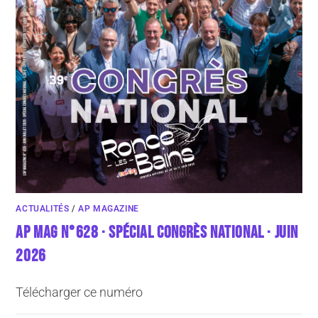
ACTUALITÉS
/
AP MAGAZINE
AP MAG N°628 · SPÉCIAL CONGRÈS NATIONAL · JUIN
2026
Télécharger ce numéro