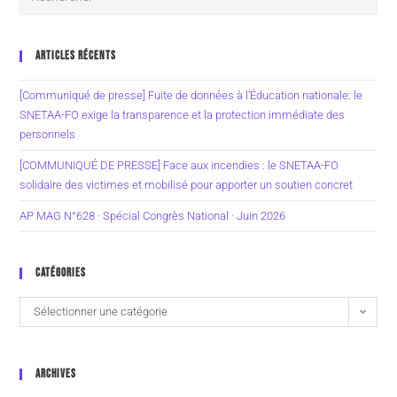
ARTICLES RÉCENTS
[Communiqué de presse] Fuite de données à l’Éducation nationale: le
SNETAA-FO exige la transparence et la protection immédiate des
personnels
[COMMUNIQUÉ DE PRESSE] Face aux incendies : le SNETAA-FO
solidaire des victimes et mobilisé pour apporter un soutien concret
AP MAG N°628 · Spécial Congrès National · Juin 2026
CATÉGORIES
Sélectionner une catégorie
ARCHIVES