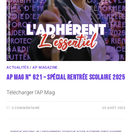
ACTUALITÉS
/
AP MAGAZINE
AP MAG N° 621 – SPÉCIAL RENTRÉE SCOLAIRE 2025
Télécharger l'AP Mag
0 COMMENTAIRE
29 AOÛT 2025