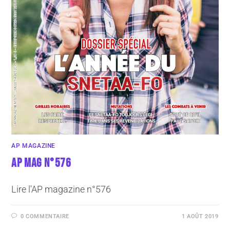
AP MAGAZINE
AP MAG N°576
Lire l'AP magazine n°576
0 COMMENTAIRE
1 AOÛT 2019