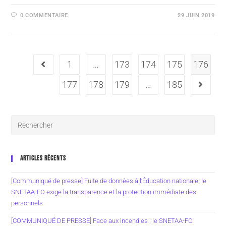
0 COMMENTAIRE
29 JUIN 2019
1
…
173
174
175
176
177
178
179
…
185
ARTICLES RÉCENTS
[Communiqué de presse] Fuite de données à l’Éducation nationale: le
SNETAA-FO exige la transparence et la protection immédiate des
personnels
[COMMUNIQUÉ DE PRESSE] Face aux incendies : le SNETAA-FO