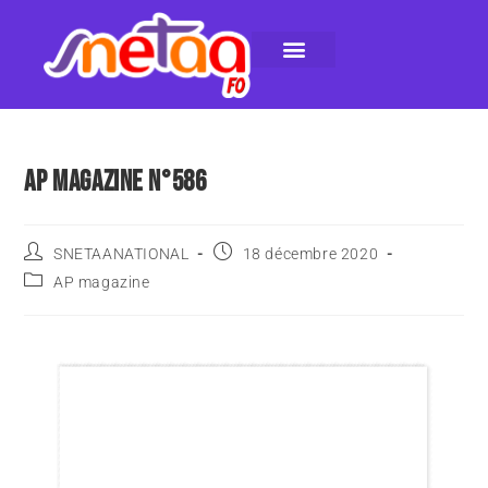
LE SNETAA-FO
NOS PUBLICATIONS
INSTANCES INTERNES
CONTACTEZ-NOUS
AP MAGAZINE N°586
SNETAANATIONAL
18 décembre 2020
AP magazine