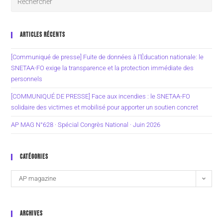
ARTICLES RÉCENTS
[Communiqué de presse] Fuite de données à l’Éducation nationale: le
SNETAA-FO exige la transparence et la protection immédiate des
personnels
[COMMUNIQUÉ DE PRESSE] Face aux incendies : le SNETAA-FO
solidaire des victimes et mobilisé pour apporter un soutien concret
AP MAG N°628 · Spécial Congrès National · Juin 2026
CATÉGORIES
AP magazine
ARCHIVES