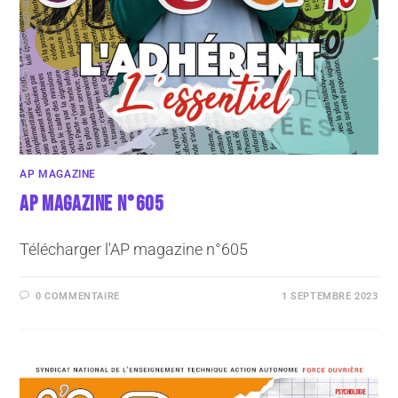
AP MAGAZINE
AP MAGAZINE N°605
Télécharger l'AP magazine n°605
0 COMMENTAIRE
1 SEPTEMBRE 2023