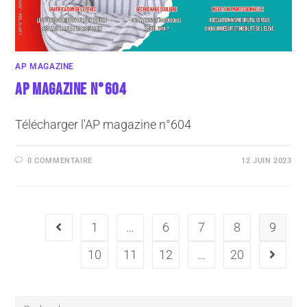
AP MAGAZINE
AP MAGAZINE N°604
Télécharger l'AP magazine n°604
0 COMMENTAIRE
12 JUIN 2023
1
…
6
7
8
9
10
11
12
…
20