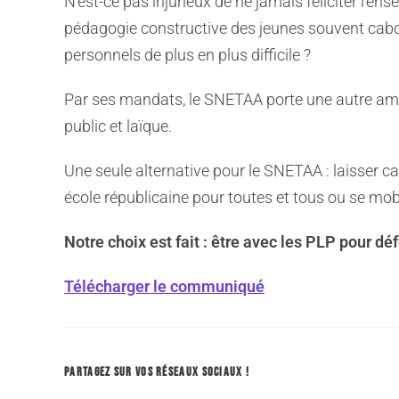
N’est-ce pas injurieux de ne jamais féliciter l’en
pédagogie constructive des jeunes souvent caboss
personnels de plus en plus difficile ?
Par ses mandats, le SNETAA porte une autre ambit
public et laïque.
Une seule alternative pour le SNETAA : laisser 
école républicaine pour toutes et tous ou se mobi
Notre choix est fait : être avec les PLP pour dé
Télécharger le communiqué
PARTAGEZ SUR VOS RÉSEAUX SOCIAUX !