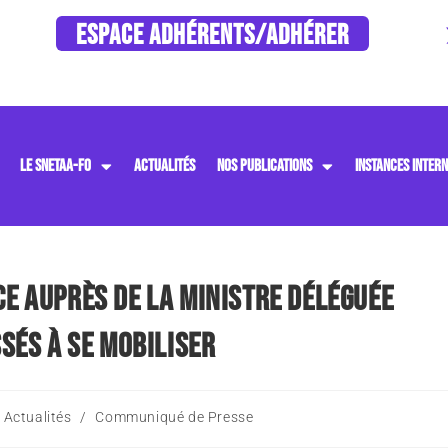
ESPACE ADHÉRENTS/ADHÉRER
LE SNETAA-FO
ACTUALITÉS
NOS PUBLICATIONS
INSTANCES INTERN
E AUPRÈS DE LA MINISTRE DÉLÉGUÉE
SÉS À SE MOBILISER
Actualités
/
Communiqué de Presse