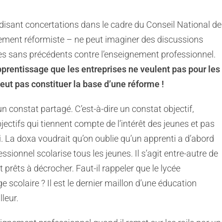
-disant concertations dans le cadre du Conseil National de
ement réformiste – ne peut imaginer des discussions
s sans précédents contre l’enseignement professionnel.
apprentissage que les entreprises ne veulent pas pour les
eut pas constituer la base d’une réforme !
 constat partagé. C’est-à-dire un constat objectif,
jectifs qui tiennent compte de l’intérêt des jeunes et pas
i. La doxa voudrait qu’on oublie qu’un apprenti a d’abord
essionnel scolarise tous les jeunes. Il s’agit entre-autre de
t prêts à décrocher. Faut-il rappeler que le lycée
 scolaire ? Il est le dernier maillon d’une éducation
lleur.