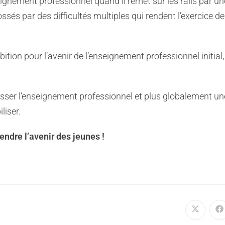
seignement professionnel quand il remet sur les rails par un
és par des difficultés multiples qui rendent l’exercice d
ion pour l’avenir de l’enseignement professionnel initial,
casser l’enseignement professionnel et plus globalement un
liser.
fendre l’avenir des jeunes !