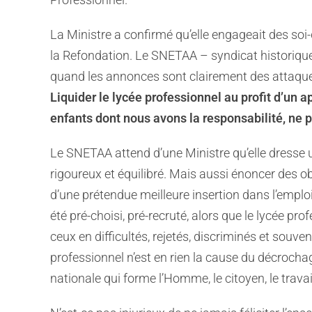
La Ministre a confirmé qu’elle engageait des soi
la Refondation. Le SNETAA – syndicat historiqu
quand les annonces sont clairement des attaque
Liquider le lycée professionnel au profit d’un 
enfants dont nous avons la responsabilité, ne p
Le SNETAA attend d’une Ministre qu’elle dresse un
rigoureux et équilibré. Mais aussi énoncer des ob
d’une prétendue meilleure insertion dans l’emplo
été pré-choisi, pré-recruté, alors que le lycée prof
ceux en difficultés, rejetés, discriminés et souven
professionnel n’est en rien la cause du décrochage
nationale qui forme l’Homme, le citoyen, le travai