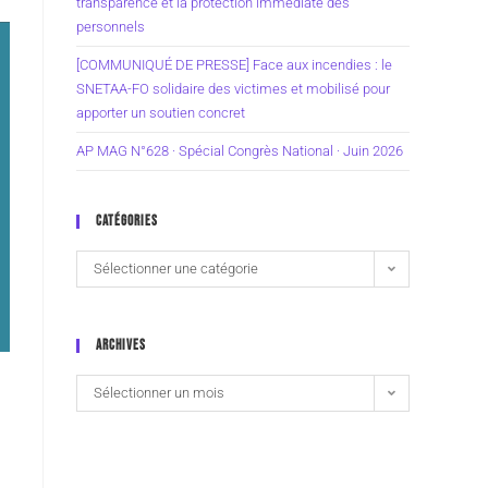
transparence et la protection immédiate des
personnels
[COMMUNIQUÉ DE PRESSE] Face aux incendies : le
SNETAA-FO solidaire des victimes et mobilisé pour
apporter un soutien concret
AP MAG N°628 · Spécial Congrès National · Juin 2026
CATÉGORIES
Sélectionner une catégorie
ARCHIVES
Sélectionner un mois