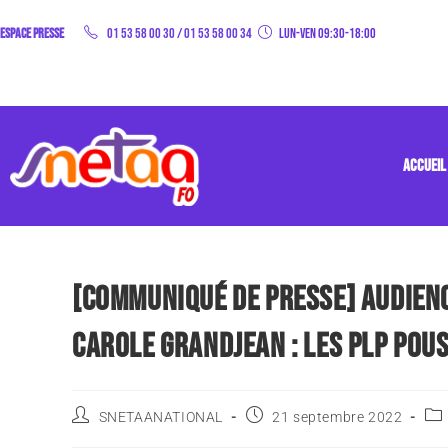
Espace Presse
01 53 58 00 30
/
01 53 58 00 34
Lun-Ven 09:30-18:00
ACCUEIL
[COMMUNIQUÉ DE PRESSE] AUDIENC
CAROLE GRANDJEAN : LES PLP POUS
SNETAANATIONAL
21 septembre 2022