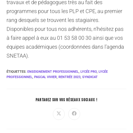
travaux et de pédagogues très au fait des
programmes pour tous les PLP et CPE, au premier
rang desquels se trouvent les stagiaires.
Disponibles pour tous nos adhérents, n’hésitez pas
à faire appel à eux au 01 53 58 00 30 ainsi que vos
équipes académiques (coordonnées dans l’agenda
SNETAA).
ÉTIQUETTES
:
ENSEIGNEMENT PROFESSIONNEL
,
LYCÉE PRO
,
LYCÉE
PROFESSIONNEL
,
PASCAL VIVIER
,
RENTRÉE 2023
,
SYNDICAT
PARTAGEZ SUR VOS RÉSEAUX SOCIAUX !