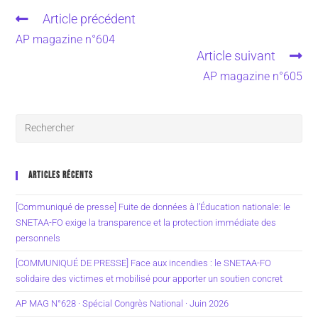
Article précédent
AP magazine n°604
Article suivant
AP magazine n°605
ARTICLES RÉCENTS
[Communiqué de presse] Fuite de données à l’Éducation nationale: le
SNETAA-FO exige la transparence et la protection immédiate des
personnels
[COMMUNIQUÉ DE PRESSE] Face aux incendies : le SNETAA-FO
solidaire des victimes et mobilisé pour apporter un soutien concret
AP MAG N°628 · Spécial Congrès National · Juin 2026