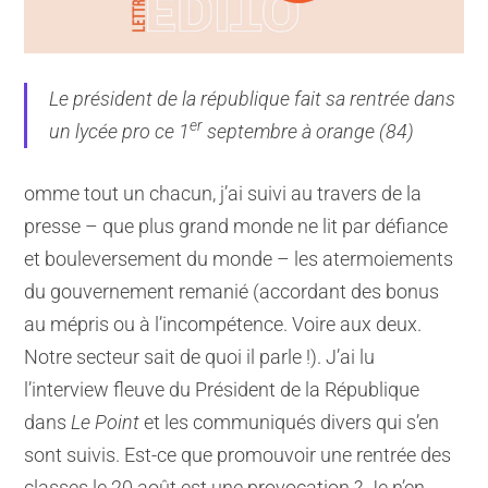
Le président de la république fait sa rentrée dans
er
un lycée pro ce 1
septembre à orange (84)
omme tout un chacun, j’ai suivi au travers de la
presse – que plus grand monde ne lit par défiance
et bouleversement du monde – les atermoiements
du gouvernement remanié (accordant des bonus
au mépris ou à l’incompétence. Voire aux deux.
Notre secteur sait de quoi il parle !). J’ai lu
l’interview fleuve du Président de la République
dans
Le Point
et les communiqués divers qui s’en
sont suivis. Est-ce que promouvoir une rentrée des
classes le 20 août est une provocation ? Je n’en