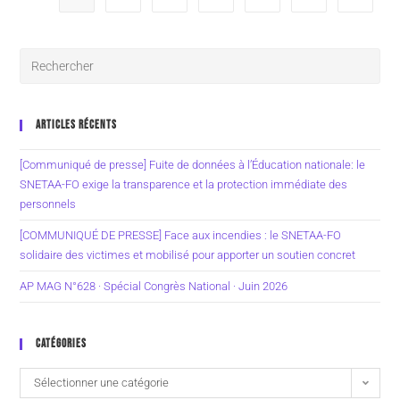
ARTICLES RÉCENTS
[Communiqué de presse] Fuite de données à l’Éducation nationale: le
SNETAA-FO exige la transparence et la protection immédiate des
personnels
[COMMUNIQUÉ DE PRESSE] Face aux incendies : le SNETAA-FO
solidaire des victimes et mobilisé pour apporter un soutien concret
AP MAG N°628 · Spécial Congrès National · Juin 2026
CATÉGORIES
Sélectionner une catégorie