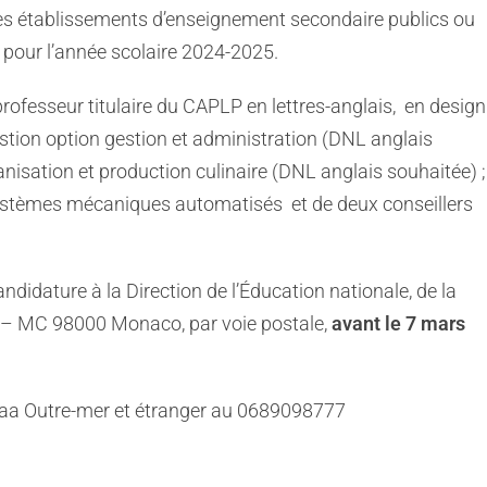
es établissements d’enseignement secondaire publics ou
 pour l’année scolaire 2024-2025.
professeur titulaire du CAPLP en lettres-anglais, en design
estion option gestion et administration (DNL anglais
ganisation et production culinaire (DNL anglais souhaitée) 
stèmes mécaniques automatisés et de deux conseillers
ndidature à la Direction de l’Éducation nationale, de la
e – MC 98000 Monaco, par voie postale,
avant le 7 mars
etaa Outre-mer et étranger au 0689098777