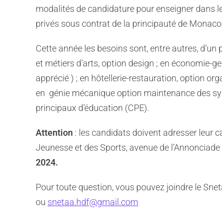
modalités de candidature pour enseigner dans l
privés sous contrat de la principauté de Monaco
Cette année les besoins sont, entre autres, d’un 
et métiers d’arts, option design ; en économie-g
apprécié ) ; en hôtellerie-restauration, option or
en génie mécanique option maintenance des sy
principaux d’éducation (CPE).
Attention
: les candidats doivent adresser leur ca
Jeunesse et des Sports, avenue de l’Annonciad
2024.
Pour toute question, vous pouvez joindre le Sn
ou
snetaa.hdf@gmail.com