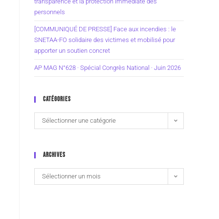
transparence et la protection immédiate des
personnels
[COMMUNIQUÉ DE PRESSE] Face aux incendies : le
SNETAA-FO solidaire des victimes et mobilisé pour
apporter un soutien concret
AP MAG N°628 · Spécial Congrès National · Juin 2026
;
CATÉGORIES
Sélectionner une catégorie
ARCHIVES
Sélectionner un mois