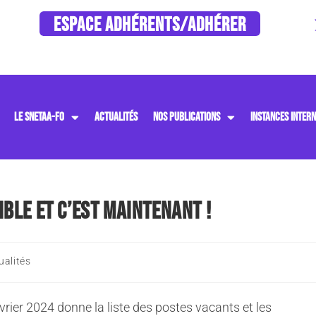
ESPACE ADHÉRENTS/ADHÉRER
LE SNETAA-FO
ACTUALITÉS
NOS PUBLICATIONS
INSTANCES INTERN
IBLE ET C’EST MAINTENANT !
ualités
vrier 2024 donne la liste des postes vacants et les