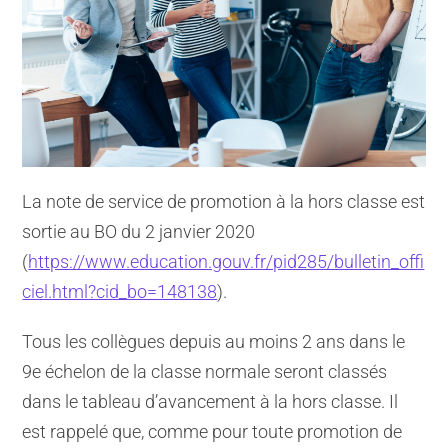
La note de service de promotion à la hors classe est
sortie au BO du 2 janvier 2020
(
https://www.education.gouv.fr/pid285/bulletin_offi
ciel.html?cid_bo=148138
).
Tous les collègues depuis au moins 2 ans dans le
9e échelon de la classe normale seront classés
dans le tableau d’avancement à la hors classe. Il
est rappelé que, comme pour toute promotion de