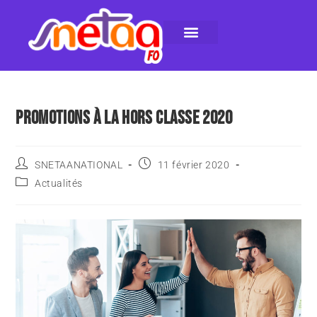
LE SNETAA-FO
NOS PUBLICATIONS
INSTANCES INTERNES
CONTACTEZ-NOUS
PROMOTIONS À LA HORS CLASSE 2020
SNETAANATIONAL
11 février 2020
Actualités