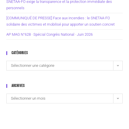
SNETAA-FO exige la transparence et la protection immédiate des
personnels
[COMMUNIQUÉ DE PRESSE] Face aux incendies : le SNETAA-FO
solidaire des victimes et mobilisé pour apporter un soutien concret
AP MAG N°628 · Spécial Congrès National · Juin 2026
CATÉGORIES
Sélectionner une catégorie
ARCHIVES
Sélectionner un mois