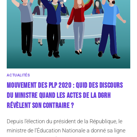
ACTUALITÉS
MOUVEMENT DES PLP 2020 : QUID DES DISCOURS
DU MINISTRE QUAND LES ACTES DE LA DGRH
RÉVÈLENT SON CONTRAIRE ?
Depuis l’élection du président de la République, le
ministre de l’Éducation Nationale a donné sa ligne