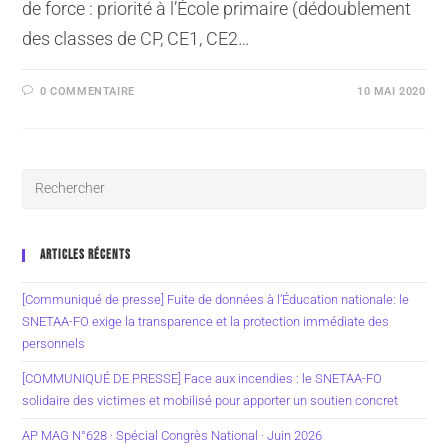
de force : priorité à l’École primaire (dédoublement
des classes de CP, CE1, CE2…
0 COMMENTAIRE
10 MAI 2020
ARTICLES RÉCENTS
[Communiqué de presse] Fuite de données à l’Éducation nationale: le
SNETAA-FO exige la transparence et la protection immédiate des
personnels
[COMMUNIQUÉ DE PRESSE] Face aux incendies : le SNETAA-FO
solidaire des victimes et mobilisé pour apporter un soutien concret
AP MAG N°628 · Spécial Congrès National · Juin 2026