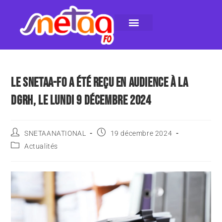
LE SNETAA-FO
NOS PUBLICATIONS
INSTANCES INTERNES
CONTACTEZ-NOUS
LE SNETAA-FO A ÉTÉ REÇU EN AUDIENCE À LA
DGRH, LE LUNDI 9 DÉCEMBRE 2024
SNETAANATIONAL
19 décembre 2024
Actualités