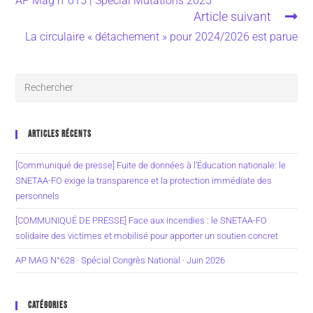
AP Mag n°615 | Spécial Mutations 2025
Article suivant
La circulaire « détachement » pour 2024/2026 est parue
ARTICLES RÉCENTS
[Communiqué de presse] Fuite de données à l’Éducation nationale: le
SNETAA-FO exige la transparence et la protection immédiate des
personnels
[COMMUNIQUÉ DE PRESSE] Face aux incendies : le SNETAA-FO
solidaire des victimes et mobilisé pour apporter un soutien concret
AP MAG N°628 · Spécial Congrès National · Juin 2026
CATÉGORIES