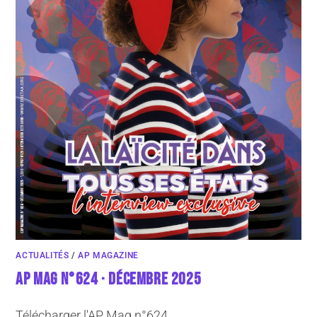
ACTUALITÉS
/
AP MAGAZINE
AP MAG N°624 · DÉCEMBRE 2025
Télécharger l'AP Mag n°624