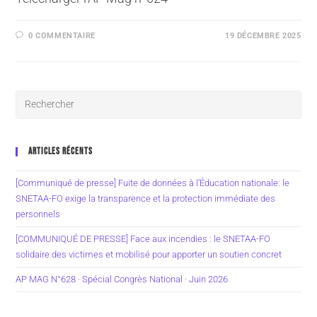
0 COMMENTAIRE
19 DÉCEMBRE 2025
ARTICLES RÉCENTS
[Communiqué de presse] Fuite de données à l’Éducation nationale: le
SNETAA-FO exige la transparence et la protection immédiate des
personnels
[COMMUNIQUÉ DE PRESSE] Face aux incendies : le SNETAA-FO
solidaire des victimes et mobilisé pour apporter un soutien concret
AP MAG N°628 · Spécial Congrès National · Juin 2026