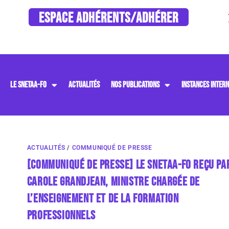
ESPACE ADHÉRENTS/ADHÉRER
LE SNETAA-FO
ACTUALITÉS
NOS PUBLICATIONS
INSTANCES INTERN
ACTUALITÉS
/
COMMUNIQUÉ DE PRESSE
[COMMUNIQUÉ DE PRESSE] LE SNETAA-FO REÇU PA
CAROLE GRANDJEAN, MINISTRE CHARGÉE DE
L’ENSEIGNEMENT ET DE LA FORMATION
PROFESSIONNELS