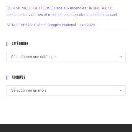
[COMMUNIQUÉ DE PRESSE] Face aux incendies : le SNETAA-FO
solidaire des victimes et mobilisé pour apporter un soutien concret
AP MAG N°628 · Spécial Congrès National · Juin 2026
CATÉGORIES
Sélectionner une catégorie
ARCHIVES
Sélectionner un mois