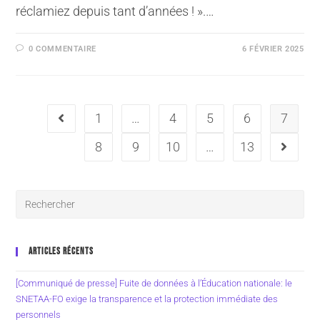
réclamiez depuis tant d’années ! ».…
0 COMMENTAIRE
6 FÉVRIER 2025
1
…
4
5
6
7
8
9
10
…
13
ARTICLES RÉCENTS
[Communiqué de presse] Fuite de données à l’Éducation nationale: le
SNETAA-FO exige la transparence et la protection immédiate des
personnels