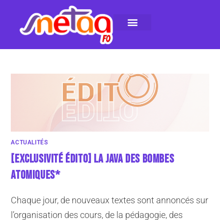
LE SNETAA-FO
NOS PUBLICATIONS
INSTANCES INTERNES
CONTACTEZ-NOUS
ACTUALITÉS
[EXCLUSIVITÉ ÉDITO] LA JAVA DES BOMBES
ATOMIQUES*
Chaque jour, de nouveaux textes sont annoncés sur
l’organisation des cours, de la pédagogie, des