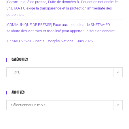
[Communiqué de presse] Fuite de données à l’Éducation nationale: le
SNETAA-FO exige la transparence et la protection immédiate des
personnels
[COMMUNIQUÉ DE PRESSE] Face aux incendies : le SNETAA-FO
solidaire des victimes et mobilisé pour apporter un soutien concret
AP MAG N°628 · Spécial Congrès National · Juin 2026
CATÉGORIES
CPE
ARCHIVES
Sélectionner un mois