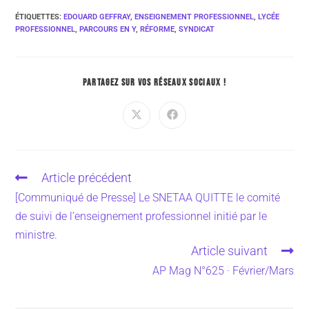
ÉTIQUETTES
:
EDOUARD GEFFRAY
,
ENSEIGNEMENT PROFESSIONNEL
,
LYCÉE
PROFESSIONNEL
,
PARCOURS EN Y
,
RÉFORME
,
SYNDICAT
PARTAGEZ SUR VOS RÉSEAUX SOCIAUX !
Article précédent
[Communiqué de Presse] Le SNETAA QUITTE le comité
de suivi de l’enseignement professionnel initié par le
ministre.
Article suivant
AP Mag N°625 · Février/Mars