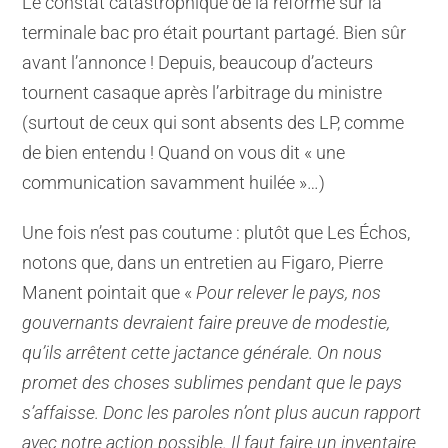
Le constat catastrophique de la réforme sur la
terminale bac pro était pourtant partagé. Bien sûr
avant l’annonce ! Depuis, beaucoup d’acteurs
tournent casaque après l’arbitrage du ministre
(surtout de ceux qui sont absents des LP, comme
de bien entendu ! Quand on vous dit « une
communication savamment huilée »…)
Une fois n’est pas coutume : plutôt que Les Échos,
notons que, dans un entretien au Figaro, Pierre
Manent pointait que «
Pour relever le pays, nos
gouvernants devraient faire preuve de modestie,
qu’ils arrêtent cette jactance générale. On nous
promet des choses sublimes pendant que le pays
s’affaisse. Donc les paroles n’ont plus aucun rapport
avec notre action possible. Il faut faire un inventaire