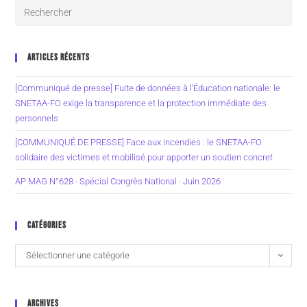
ARTICLES RÉCENTS
[Communiqué de presse] Fuite de données à l’Éducation nationale: le
SNETAA-FO exige la transparence et la protection immédiate des
personnels
[COMMUNIQUÉ DE PRESSE] Face aux incendies : le SNETAA-FO
solidaire des victimes et mobilisé pour apporter un soutien concret
AP MAG N°628 · Spécial Congrès National · Juin 2026
CATÉGORIES
Sélectionner une catégorie
ARCHIVES