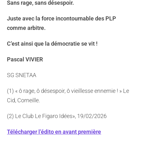
Sans rage, sans désespoir.
Juste avec la force incontournable des PLP
comme arbitre.
C’est ainsi que la démocratie se vit !
Pascal VIVIER
SG SNETAA
(1) « ô rage, ô désespoir, ô vieillesse ennemie ! » Le
Cid, Corneille.
(2) Le Club Le Figaro Idées», 19/02/2026
Télécharger l’édito en avant première