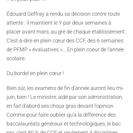
Édouard Geffray a rendu sa décision contre toute
attente : il maintient le Y par deux semaines à
placer avant mars, au gré de chaque établissement.
C’est-à-dire en plein cœur des CCF, des 6 semaines
de PFMP « évaluatives »… En plein coeur de l’année
scolaire.
Du bordel en plein cœur !
Bien sûr, les examens de fin d’année auront lieu mi-
juin, bien ! Le ministre, aidé par son administration,
en fait d’abord ses choux gras devant l’opinion.
Comme pour faire oublier qu’à la différence des
baccalauréats généraux et technologiques, le bac
pro, c’est 80 % de CCF et seulement 4 disciplines