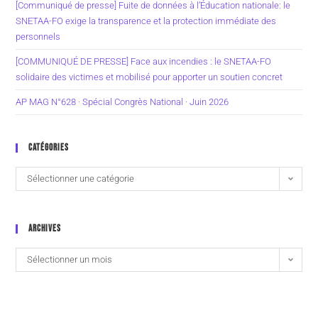
[Communiqué de presse] Fuite de données à l’Éducation nationale: le
SNETAA-FO exige la transparence et la protection immédiate des
personnels
[COMMUNIQUÉ DE PRESSE] Face aux incendies : le SNETAA-FO
solidaire des victimes et mobilisé pour apporter un soutien concret
AP MAG N°628 · Spécial Congrès National · Juin 2026
CATÉGORIES
Sélectionner une catégorie
ARCHIVES
Sélectionner un mois