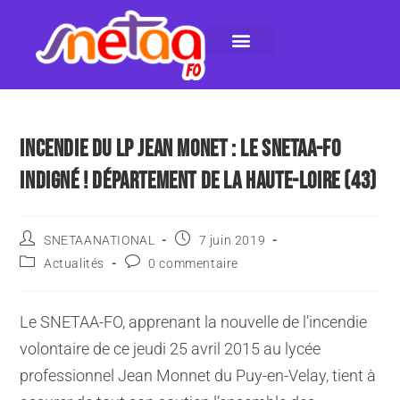
LE SNETAA-FO
NOS PUBLICATIONS
INSTANCES INTERNES
CONTACTEZ-NOUS
INCENDIE DU LP JEAN MONET : LE SNETAA-FO
INDIGNÉ ! DÉPARTEMENT DE LA HAUTE-LOIRE (43)
SNETAANATIONAL
7 juin 2019
Actualités
0 commentaire
Le SNETAA-FO, apprenant la nouvelle de l’incendie
volontaire de ce jeudi 25 avril 2015 au lycée
professionnel Jean Monnet du Puy-en-Velay, tient à