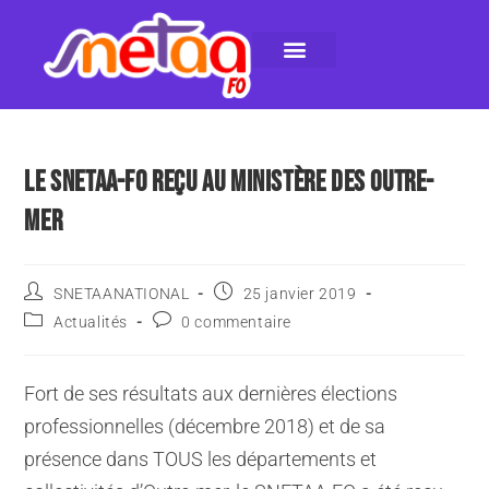
LE SNETAA-FO
NOS PUBLICATIONS
INSTANCES INTERNES
CONTACTEZ-NOUS
LE SNETAA-FO REÇU AU MINISTÈRE DES OUTRE-
MER
SNETAANATIONAL
25 janvier 2019
Actualités
0 commentaire
Fort de ses résultats aux dernières élections
professionnelles (décembre 2018) et de sa
présence dans TOUS les départements et