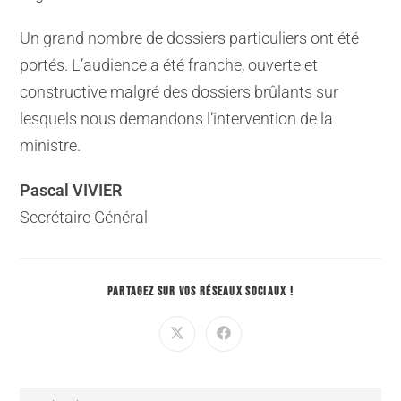
Un grand nombre de dossiers particuliers ont été
portés. L’audience a été franche, ouverte et
constructive malgré des dossiers brûlants sur
lesquels nous demandons l’intervention de la
ministre.
Pascal VIVIER
Secrétaire Général
PARTAGEZ SUR VOS RÉSEAUX SOCIAUX !