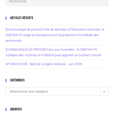
ARTICLES RÉCENTS
[Communiqué de presse] Fuite de données à l’Éducation nationale: le
SNETAA-FO exige la transparence et la protection immédiate des
personnels
[COMMUNIQUÉ DE PRESSE] Face aux incendies : le SNETAA-FO
solidaire des victimes et mobilisé pour apporter un soutien concret
AP MAG N°628 · Spécial Congrès National · Juin 2026
CATÉGORIES
Sélectionner une catégorie
ARCHIVES