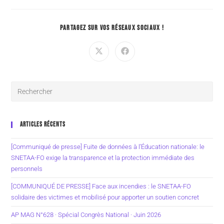
PARTAGEZ SUR VOS RÉSEAUX SOCIAUX !
ARTICLES RÉCENTS
[Communiqué de presse] Fuite de données à l’Éducation nationale: le
SNETAA-FO exige la transparence et la protection immédiate des
personnels
[COMMUNIQUÉ DE PRESSE] Face aux incendies : le SNETAA-FO
solidaire des victimes et mobilisé pour apporter un soutien concret
AP MAG N°628 · Spécial Congrès National · Juin 2026