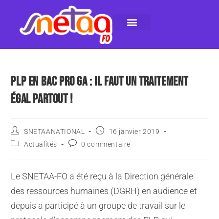
LE SNETAA-FO
NOS PUBLICATIONS
INSTANCES INTERNES
CONTACTEZ-NOUS
PLP EN BAC PRO GA : IL FAUT UN TRAITEMENT
ÉGAL PARTOUT !
SNETAANATIONAL
16 janvier 2019
Actualités
0 commentaire
Le SNETAA-FO a été reçu à la Direction générale
des ressources humaines (DGRH) en audience et
depuis a participé à un groupe de travail sur le