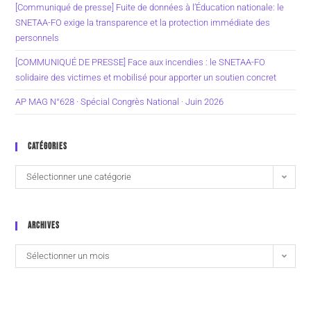
[Communiqué de presse] Fuite de données à l’Éducation nationale: le
SNETAA-FO exige la transparence et la protection immédiate des
personnels
[COMMUNIQUÉ DE PRESSE] Face aux incendies : le SNETAA-FO
solidaire des victimes et mobilisé pour apporter un soutien concret
AP MAG N°628 · Spécial Congrès National · Juin 2026
CATÉGORIES
Sélectionner une catégorie
ARCHIVES
Sélectionner un mois